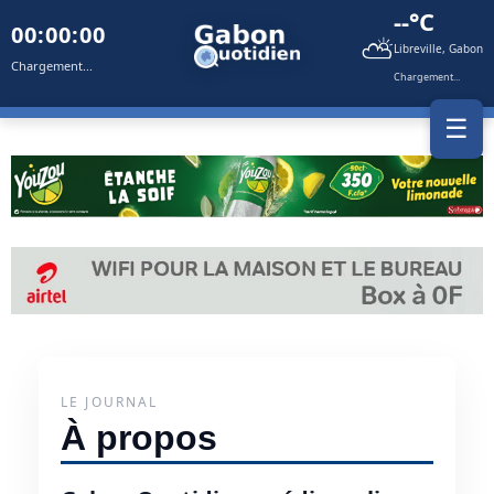
--°C
00:00:00
⛅
Libreville, Gabon
Chargement...
Chargement...
☰
LE JOURNAL
À propos