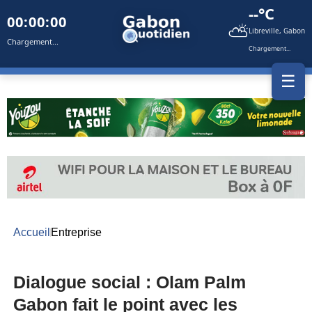
--°C
00:00:00
⛅
Libreville, Gabon
Chargement...
Chargement...
☰
Accueil
Entreprise
Dialogue social : Olam Palm
Gabon fait le point avec les