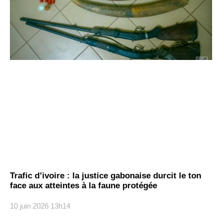
Trafic d’ivoire : la justice gabonaise durcit le ton
face aux atteintes à la faune protégée
10 juin 2026
13h14