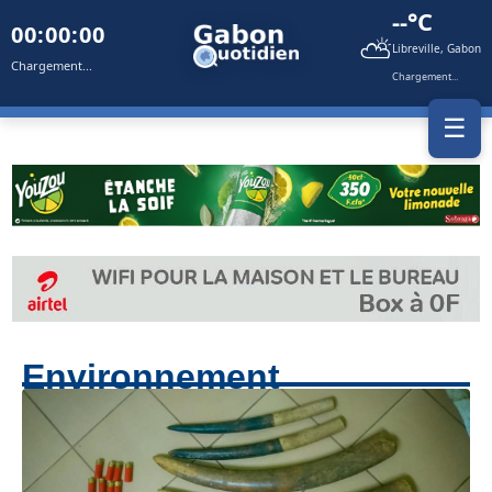
--°C
00:00:00
⛅
Libreville, Gabon
Chargement...
Chargement...
☰
Environnement