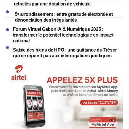
retraités par une dotation de véhicule
5ᵉ arrondissement : entre gratitude électorale et
dénonciation des irrégularités
Forum Virtuel Gabon IA & Numérique 2025 :
transformer le potentiel technologique en impact
national
Saisie des biens de HPO : une quittance du Trésor
qui ne répond pas aux interrogations juridiques