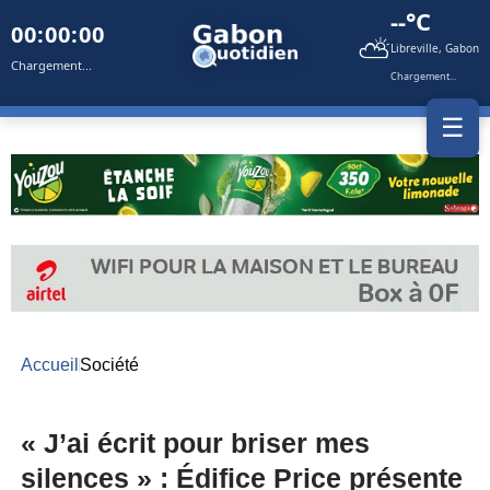
--°C
00:00:00
⛅
Libreville, Gabon
Chargement...
Chargement...
☰
Accueil
Société
« J’ai écrit pour briser mes
silences » : Édifice Price présente