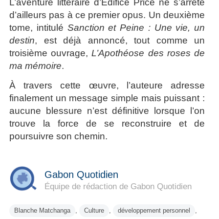
L’aventure littéraire d’Édifice Price ne s’arrête
d’ailleurs pas à ce premier opus. Un deuxième
tome, intitulé
Sanction et Peine : Une vie, un
destin
, est déjà annoncé, tout comme un
troisième ouvrage,
L’Apothéose des roses de
ma mémoire
.
À travers cette œuvre, l’auteure adresse
finalement un message simple mais puissant :
aucune blessure n’est définitive lorsque l’on
trouve la force de se reconstruire et de
poursuivre son chemin.
Gabon Quotidien
Équipe de rédaction de Gabon Quotidien
Blanche Matchanga
,
Culture
,
développement personnel
,