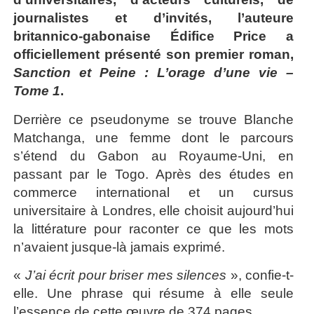
journalistes et d’invités, l’auteure
britannico-gabonaise Édifice Price a
officiellement présenté son premier roman,
Sanction et Peine : L’orage d’une vie –
Tome 1
.
Derrière ce pseudonyme se trouve Blanche
Matchanga, une femme dont le parcours
s’étend du Gabon au Royaume-Uni, en
passant par le Togo. Après des études en
commerce international et un cursus
universitaire à Londres, elle choisit aujourd’hui
la littérature pour raconter ce que les mots
n’avaient jusque-là jamais exprimé.
«
J’ai écrit pour briser mes silences
», confie-t-
elle. Une phrase qui résume à elle seule
l’essence de cette œuvre de 374 pages.