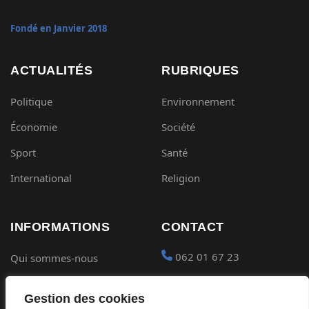
Fondé en Janvier 2018
ACTUALITÉS
RUBRIQUES
Politique
Environnement
Économie
Société
Sport
Santé
International
Religion
INFORMATIONS
CONTACT
062 01 67 23
Qui sommes-nous
Mentions légales
contact@gabon-
Gestion des cookies
quotidien.com