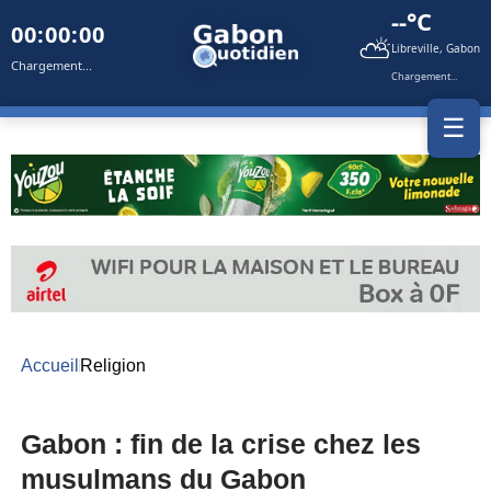
--°C
00:00:00
⛅
Libreville, Gabon
Chargement...
Chargement...
☰
Accueil
Religion
Gabon : fin de la crise chez les
musulmans du Gabon