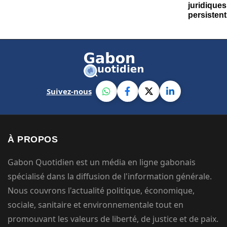
Suivez-nous
À PROPOS
Gabon Quotidien est un média en ligne gabonais
spécialisé dans la diffusion de l'information générale.
Nous couvrons l'actualité politique, économique,
sociale, sanitaire et environnementale tout en
promouvant les valeurs de liberté, de justice et de paix.