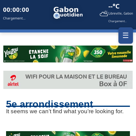
--°C
00:00:00
⛅
Libreville, Gabon
Chargement...
Chargement...
☰
5e arrondissement
It seems we can’t find what you’re looking for.