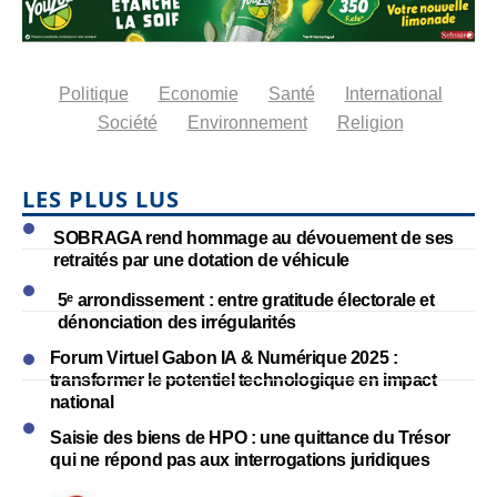
Politique
Economie
Santé
International
Société
Environnement
Religion
LES PLUS LUS
SOBRAGA rend hommage au dévouement de ses
retraités par une dotation de véhicule
5ᵉ arrondissement : entre gratitude électorale et
dénonciation des irrégularités
Forum Virtuel Gabon IA & Numérique 2025 :
transformer le potentiel technologique en impact
national
Saisie des biens de HPO : une quittance du Trésor
qui ne répond pas aux interrogations juridiques