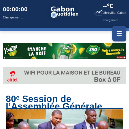
--°C
00:00:00
⛅
Libreville, Gabon
Chargement...
Chargement...
☰
80ᵉ Session de
l’Assemblée Générale