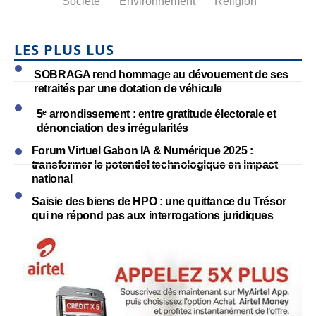
Société
Environnement
Religion
LES PLUS LUS
SOBRAGA rend hommage au dévouement de ses
retraités par une dotation de véhicule
5ᵉ arrondissement : entre gratitude électorale et
dénonciation des irrégularités
Forum Virtuel Gabon IA & Numérique 2025 :
transformer le potentiel technologique en impact
national
Saisie des biens de HPO : une quittance du Trésor
qui ne répond pas aux interrogations juridiques