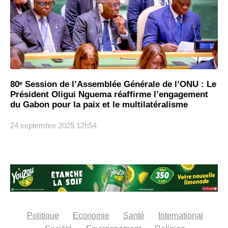
80ᵉ Session de l’Assemblée Générale de l’ONU : Le
Président Oligui Nguema réaffirme l’engagement
du Gabon pour la paix et le multilatéralisme
24 septembre 2025
12h54
Politique
Economie
Santé
International