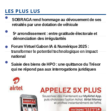
LES PLUS LUS
SOBRAGA rend hommage au dévouement de ses
retraités par une dotation de véhicule
5ᵉ arrondissement : entre gratitude électorale et
dénonciation des irrégularités
Forum Virtuel Gabon IA & Numérique 2025 :
transformer le potentiel technologique en impact
national
Saisie des biens de HPO : une quittance du Trésor
qui ne répond pas aux interrogations juridiques