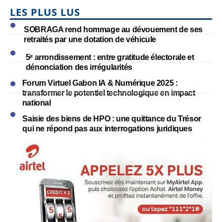
LES PLUS LUS
SOBRAGA rend hommage au dévouement de ses
retraités par une dotation de véhicule
5ᵉ arrondissement : entre gratitude électorale et
dénonciation des irrégularités
Forum Virtuel Gabon IA & Numérique 2025 :
transformer le potentiel technologique en impact
national
Saisie des biens de HPO : une quittance du Trésor
qui ne répond pas aux interrogations juridiques