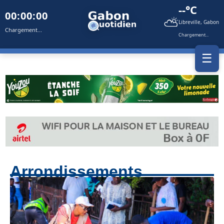
--°C
00:00:00
⛅
Libreville, Gabon
Chargement...
Chargement...
☰
Arrondissements