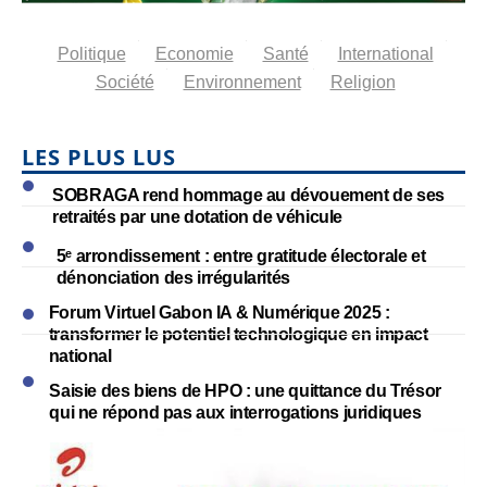
Politique
Economie
Santé
International
Société
Environnement
Religion
LES PLUS LUS
SOBRAGA rend hommage au dévouement de ses
retraités par une dotation de véhicule
5ᵉ arrondissement : entre gratitude électorale et
dénonciation des irrégularités
Forum Virtuel Gabon IA & Numérique 2025 :
transformer le potentiel technologique en impact
national
Saisie des biens de HPO : une quittance du Trésor
qui ne répond pas aux interrogations juridiques