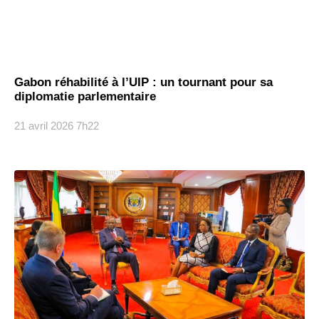
Gabon réhabilité à l’UIP : un tournant pour sa
diplomatie parlementaire
21 avril 2026
7h22