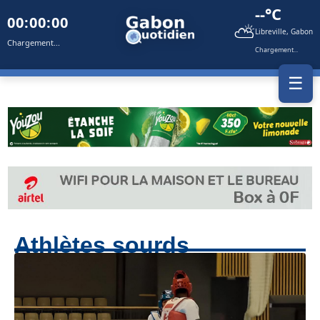
--°C
00:00:00
⛅
Libreville, Gabon
Chargement...
Chargement...
☰
Athlètes sourds