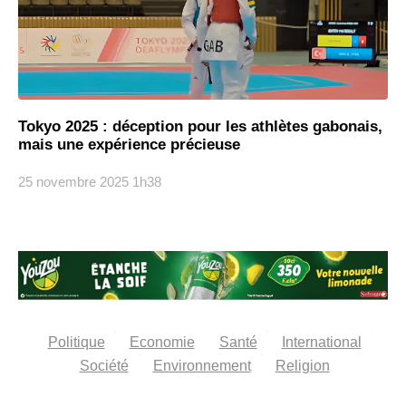
Tokyo 2025 : déception pour les athlètes gabonais,
mais une expérience précieuse
25 novembre 2025
1h38
Politique
Economie
Santé
International
Société
Environnement
Religion