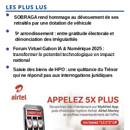
LES PLUS LUS
SOBRAGA rend hommage au dévouement de ses
retraités par une dotation de véhicule
5ᵉ arrondissement : entre gratitude électorale et
dénonciation des irrégularités
Forum Virtuel Gabon IA & Numérique 2025 :
transformer le potentiel technologique en impact
national
Saisie des biens de HPO : une quittance du Trésor
qui ne répond pas aux interrogations juridiques