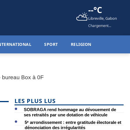
--°C
⛅
Libreville, Gabon
Chargement...
NTERNATIONAL
SPORT
RELIGION
LES PLUS LUS
SOBRAGA rend hommage au dévouement de
ses retraités par une dotation de véhicule
5ᵉ arrondissement : entre gratitude électorale et
dénonciation des irrégularités