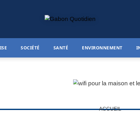
ISE
SOCIÉTÉ
SANTÉ
ENVIRONNEMENT
I
ACCUEIL