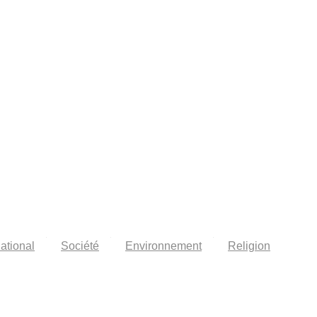
national
Société
Environnement
Religion