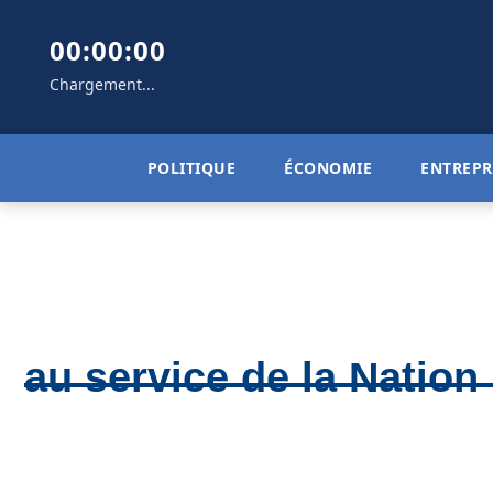
00:00:00
Chargement...
POLITIQUE
ÉCONOMIE
ENTREPR
au service de la Nation