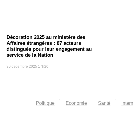
Décoration 2025 au ministère des
Affaires étrangères : 87 acteurs
distingués pour leur engagement au
service de la Nation
30 décembre 2025
17h20
Politique
Economie
Santé
Inter