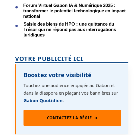
Forum Virtuel Gabon IA & Numérique 2025 :
transformer le potentiel technologique en impact
national
Saisie des biens de HPO : une quittance du
Trésor qui ne répond pas aux interrogations
juridiques
VOTRE PUBLICITÉ ICI
Boostez votre visibilité
Touchez une audience engagée au Gabon et
dans la diaspora en plaçant vos bannières sur
Gabon Quotidien
.
CONTACTEZ LA RÉGIE
➜