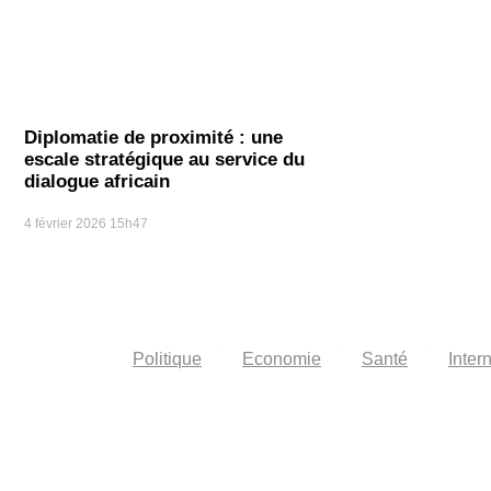
Diplomatie de proximité : une
escale stratégique au service du
dialogue africain
4 février 2026
15h47
Politique
Economie
Santé
Inter