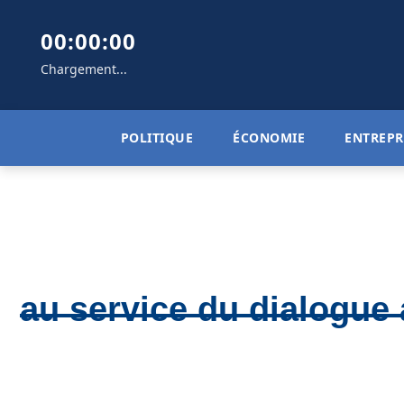
00:00:00
Chargement...
POLITIQUE
ÉCONOMIE
ENTREPR
au service du dialogue 