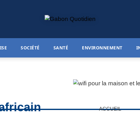
ISE
SOCIÉTÉ
SANTÉ
ENVIRONNEMENT
I
africain
ACCUEIL