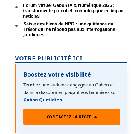
Forum Virtuel Gabon IA & Numérique 2025 :
transformer le potentiel technologique en impact
national
Saisie des biens de HPO : une quittance du
Trésor qui ne répond pas aux interrogations
juridiques
VOTRE PUBLICITÉ ICI
Boostez votre visibilité
Touchez une audience engagée au Gabon et
dans la diaspora en plaçant vos bannières sur
Gabon Quotidien
.
CONTACTEZ LA RÉGIE
➜