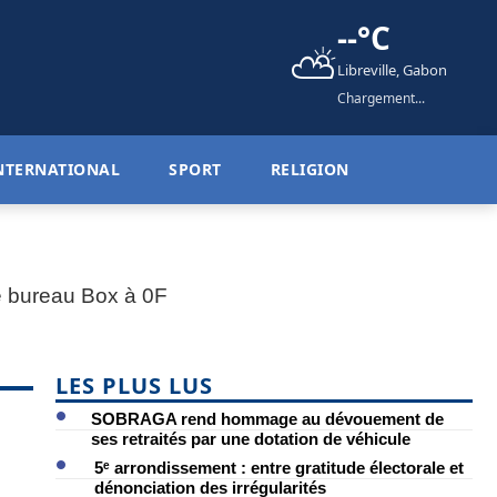
--°C
⛅
Libreville, Gabon
Chargement...
NTERNATIONAL
SPORT
RELIGION
LES PLUS LUS
SOBRAGA rend hommage au dévouement de
ses retraités par une dotation de véhicule
5ᵉ arrondissement : entre gratitude électorale et
dénonciation des irrégularités