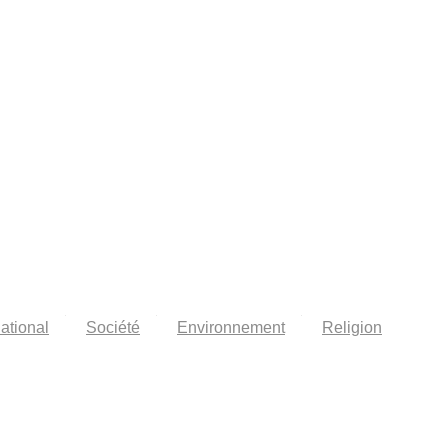
national
Société
Environnement
Religion