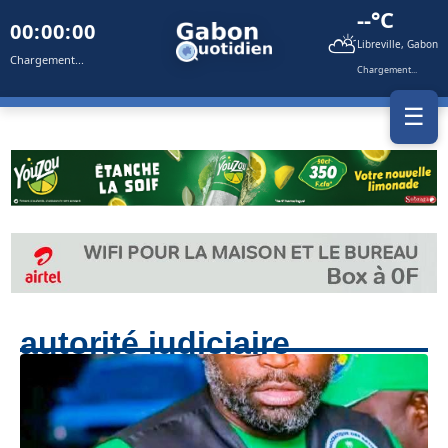
--°C
00:00:00
⛅
Libreville, Gabon
Chargement...
Chargement...
☰
autorité judiciaire