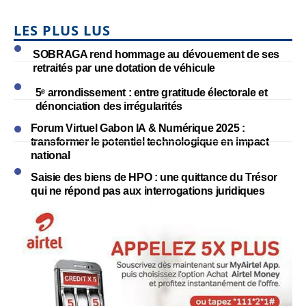
LES PLUS LUS
SOBRAGA rend hommage au dévouement de ses
retraités par une dotation de véhicule
5ᵉ arrondissement : entre gratitude électorale et
dénonciation des irrégularités
Forum Virtuel Gabon IA & Numérique 2025 :
transformer le potentiel technologique en impact
national
Saisie des biens de HPO : une quittance du Trésor
qui ne répond pas aux interrogations juridiques