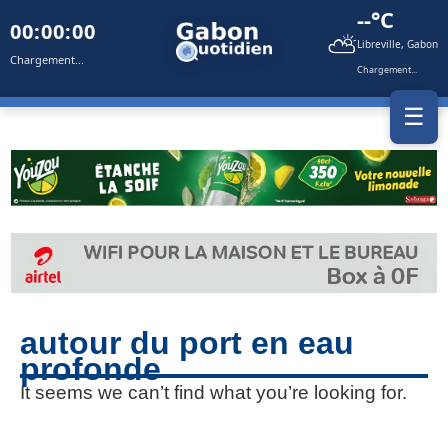
--°C
00:00:00
⛅
Libreville, Gabon
Chargement...
Chargement...
☰
autour du port en eau
profonde
It seems we can’t find what you’re looking for.