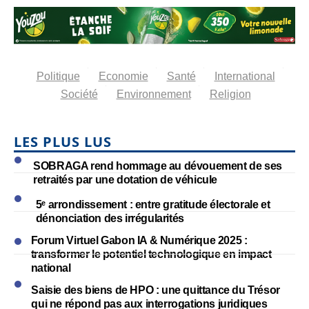
Politique
Economie
Santé
International
Société
Environnement
Religion
LES PLUS LUS
SOBRAGA rend hommage au dévouement de ses
retraités par une dotation de véhicule
5ᵉ arrondissement : entre gratitude électorale et
dénonciation des irrégularités
Forum Virtuel Gabon IA & Numérique 2025 :
transformer le potentiel technologique en impact
national
Saisie des biens de HPO : une quittance du Trésor
qui ne répond pas aux interrogations juridiques