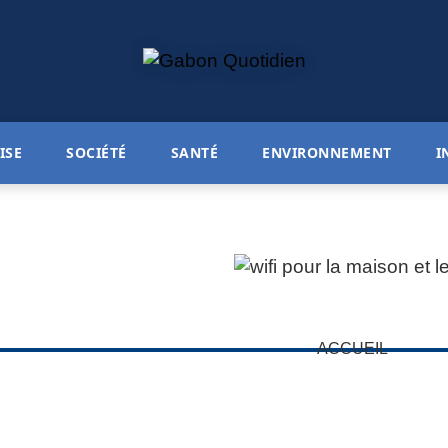
ISE
SOCIÉTÉ
SANTÉ
ENVIRONNEMENT
I
ACCUEIL