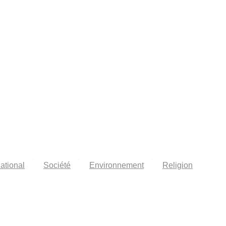
national
Société
Environnement
Religion