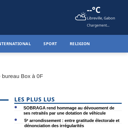
--°C
⛅
Libreville, Gabon
Chargement...
NTERNATIONAL
SPORT
RELIGION
LES PLUS LUS
SOBRAGA rend hommage au dévouement de
ses retraités par une dotation de véhicule
5ᵉ arrondissement : entre gratitude électorale et
dénonciation des irrégularités