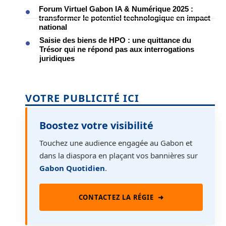
Forum Virtuel Gabon IA & Numérique 2025 :
transformer le potentiel technologique en impact
national
Saisie des biens de HPO : une quittance du
Trésor qui ne répond pas aux interrogations
juridiques
VOTRE PUBLICITÉ ICI
Boostez votre visibilité
Touchez une audience engagée au Gabon et
dans la diaspora en plaçant vos bannières sur
Gabon Quotidien
.
CONTACTEZ LA RÉGIE
➜