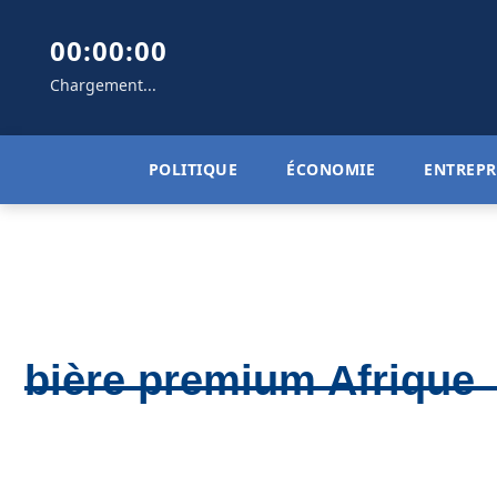
00:00:00
Chargement...
POLITIQUE
ÉCONOMIE
ENTREPR
bière premium Afrique