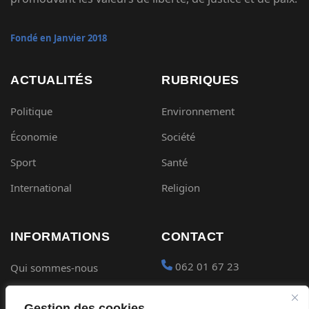
Fondé en Janvier 2018
ACTUALITÉS
RUBRIQUES
Politique
Environnement
Économie
Société
Sport
Santé
International
Religion
INFORMATIONS
CONTACT
062 01 67 23
Qui sommes-nous
Mentions légales
contact@gabon-
Gestion des cookies