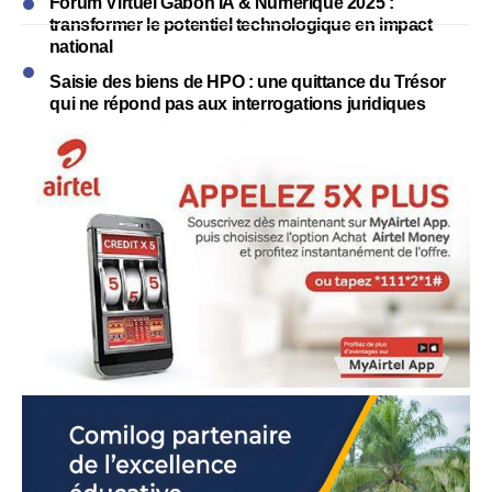
Forum Virtuel Gabon IA & Numérique 2025 :
transformer le potentiel technologique en impact
national
Saisie des biens de HPO : une quittance du Trésor
qui ne répond pas aux interrogations juridiques