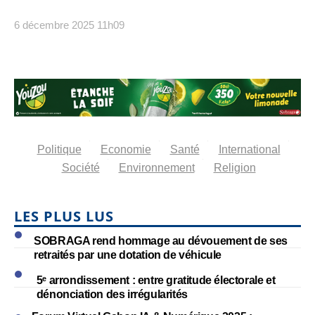
6 décembre 2025
11h09
Politique
Economie
Santé
International
Société
Environnement
Religion
LES PLUS LUS
SOBRAGA rend hommage au dévouement de ses
retraités par une dotation de véhicule
5ᵉ arrondissement : entre gratitude électorale et
dénonciation des irrégularités