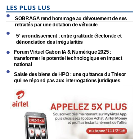
LES PLUS LUS
SOBRAGA rend hommage au dévouement de ses
retraités par une dotation de véhicule
5ᵉ arrondissement : entre gratitude électorale et
dénonciation des irrégularités
Forum Virtuel Gabon IA & Numérique 2025 :
transformer le potentiel technologique en impact
national
Saisie des biens de HPO : une quittance du Trésor
qui ne répond pas aux interrogations juridiques