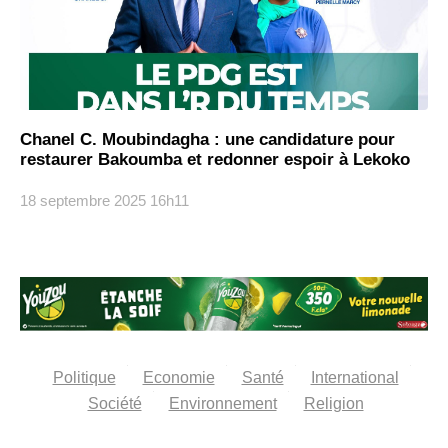
Chanel C. Moubindagha : une candidature pour
restaurer Bakoumba et redonner espoir à Lekoko
18 septembre 2025
16h11
Politique
Economie
Santé
International
Société
Environnement
Religion