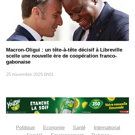
Macron-Oligui : un tête-à-tête décisif à Libreville
scelle une nouvelle ère de coopération franco-
gabonaise
25 novembre 2025
0h01
Politique
Economie
Santé
International