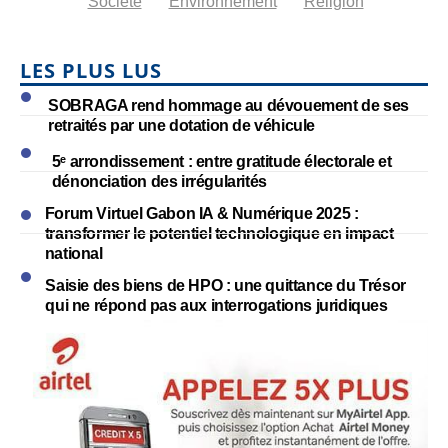
Société
Environnement
Religion
LES PLUS LUS
SOBRAGA rend hommage au dévouement de ses
retraités par une dotation de véhicule
5ᵉ arrondissement : entre gratitude électorale et
dénonciation des irrégularités
Forum Virtuel Gabon IA & Numérique 2025 :
transformer le potentiel technologique en impact
national
Saisie des biens de HPO : une quittance du Trésor
qui ne répond pas aux interrogations juridiques