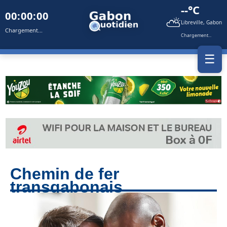
--°C
00:00:00
⛅
Libreville, Gabon
Chargement...
Chargement...
☰
Chemin de fer
transgabonais