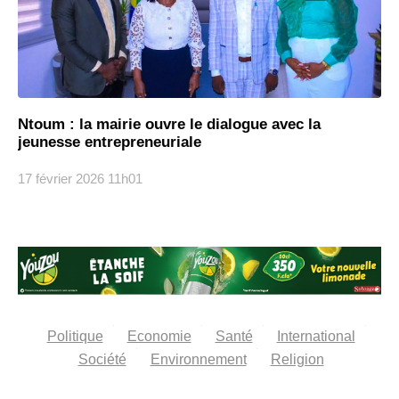
Ntoum : la mairie ouvre le dialogue avec la
jeunesse entrepreneuriale
17 février 2026
11h01
Politique
Economie
Santé
International
Société
Environnement
Religion