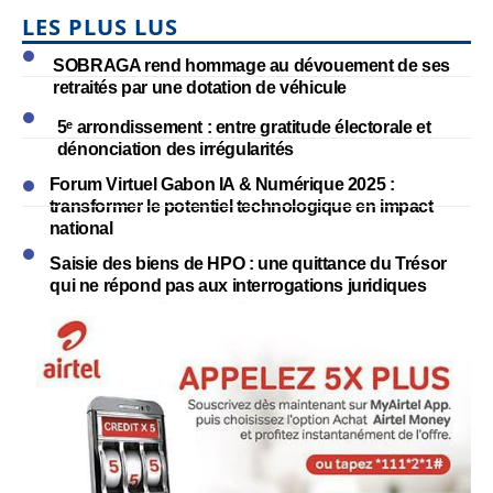
LES PLUS LUS
SOBRAGA rend hommage au dévouement de ses
retraités par une dotation de véhicule
5ᵉ arrondissement : entre gratitude électorale et
dénonciation des irrégularités
Forum Virtuel Gabon IA & Numérique 2025 :
transformer le potentiel technologique en impact
national
Saisie des biens de HPO : une quittance du Trésor
qui ne répond pas aux interrogations juridiques