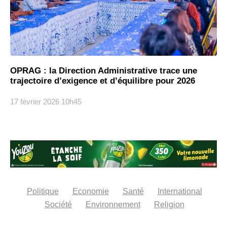
OPRAG : la Direction Administrative trace une
trajectoire d’exigence et d’équilibre pour 2026
17 février 2026
10h45
Politique
Economie
Santé
International
Société
Environnement
Religion