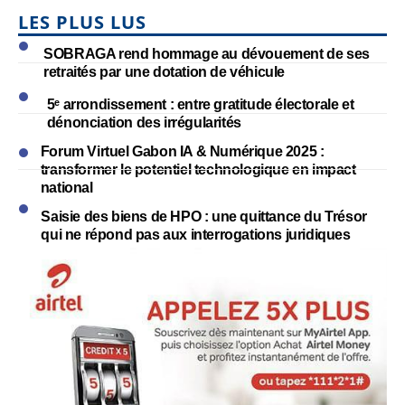
LES PLUS LUS
SOBRAGA rend hommage au dévouement de ses
retraités par une dotation de véhicule
5ᵉ arrondissement : entre gratitude électorale et
dénonciation des irrégularités
Forum Virtuel Gabon IA & Numérique 2025 :
transformer le potentiel technologique en impact
national
Saisie des biens de HPO : une quittance du Trésor
qui ne répond pas aux interrogations juridiques