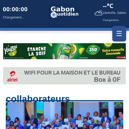
--°C
00:00:00
⛅
Libreville, Gabon
Chargement...
Chargement...
☰
collaborateurs