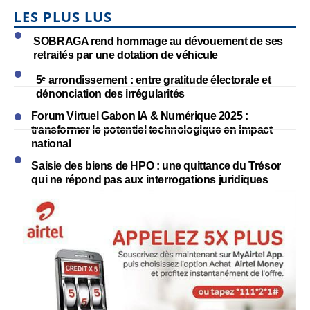
LES PLUS LUS
SOBRAGA rend hommage au dévouement de ses
retraités par une dotation de véhicule
5ᵉ arrondissement : entre gratitude électorale et
dénonciation des irrégularités
Forum Virtuel Gabon IA & Numérique 2025 :
transformer le potentiel technologique en impact
national
Saisie des biens de HPO : une quittance du Trésor
qui ne répond pas aux interrogations juridiques