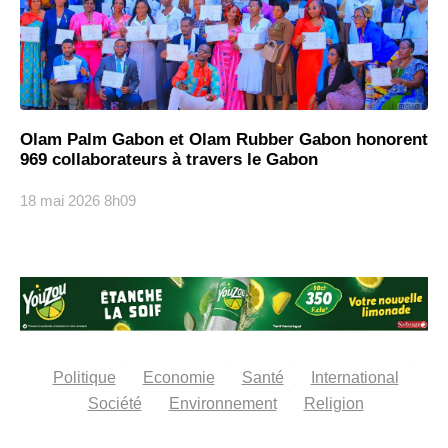
Olam Palm Gabon et Olam Rubber Gabon honorent
969 collaborateurs à travers le Gabon
18 mai 2026
8h09
Politique
Economie
Santé
International
Société
Environnement
Religion