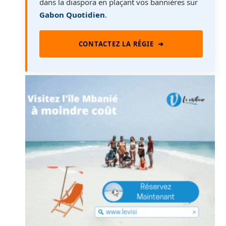
dans la diaspora en plaçant vos bannières sur
Gabon Quotidien
.
CONTACTEZ LA RÉGIE
➜