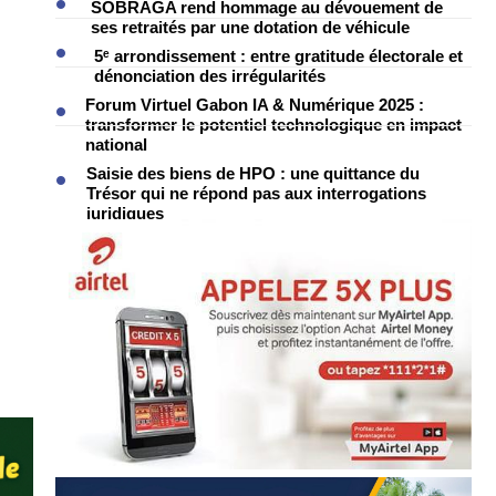
SOBRAGA rend hommage au dévouement de
ses retraités par une dotation de véhicule
5ᵉ arrondissement : entre gratitude électorale et
dénonciation des irrégularités
Forum Virtuel Gabon IA & Numérique 2025 :
transformer le potentiel technologique en impact
national
Saisie des biens de HPO : une quittance du
Trésor qui ne répond pas aux interrogations
juridiques