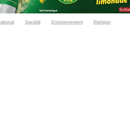
national
Société
Environnement
Religion