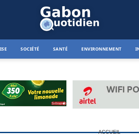
ISE
SOCIÉTÉ
SANTÉ
ENVIRONNEMENT
I
ACCUEIL