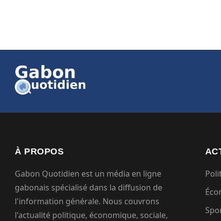
À PROPOS
AC
Gabon Quotidien est un média en ligne
Poli
gabonais spécialisé dans la diffusion de
Éco
l'information générale. Nous couvrons
Spo
l'actualité politique, économique, sociale,