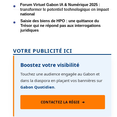
Forum Virtuel Gabon IA & Numérique 2025 :
transformer le potentiel technologique en impact
national
Saisie des biens de HPO : une quittance du
Trésor qui ne répond pas aux interrogations
juridiques
VOTRE PUBLICITÉ ICI
Boostez votre visibilité
Touchez une audience engagée au Gabon et
dans la diaspora en plaçant vos bannières sur
Gabon Quotidien
.
CONTACTEZ LA RÉGIE
➜