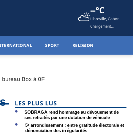
--°C
⛅
Libreville, Gabon
Chargement...
NTERNATIONAL
SPORT
RELIGION
rs
LES PLUS LUS
SOBRAGA rend hommage au dévouement de
ses retraités par une dotation de véhicule
5ᵉ arrondissement : entre gratitude électorale et
dénonciation des irrégularités