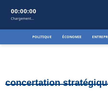
00:00:00
Chargement...
POLITIQUE
ÉCONOMIE
ENTREPR
concertation stratégiqu