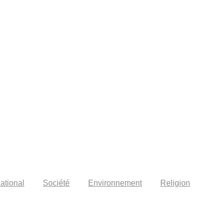
national
Société
Environnement
Religion