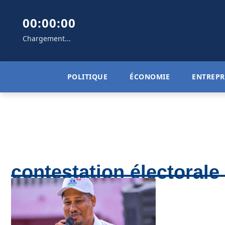
00:00:00
Chargement...
POLITIQUE
ÉCONOMIE
ENTREPR
contestation électorale