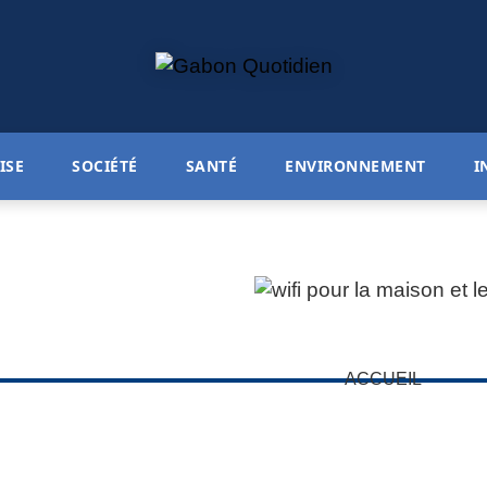
ISE
SOCIÉTÉ
SANTÉ
ENVIRONNEMENT
I
ACCUEIL