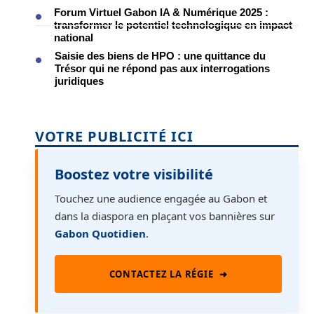
Forum Virtuel Gabon IA & Numérique 2025 :
transformer le potentiel technologique en impact
national
Saisie des biens de HPO : une quittance du
Trésor qui ne répond pas aux interrogations
juridiques
VOTRE PUBLICITÉ ICI
Boostez votre visibilité
Touchez une audience engagée au Gabon et
dans la diaspora en plaçant vos bannières sur
Gabon Quotidien
.
CONTACTEZ LA RÉGIE
➜