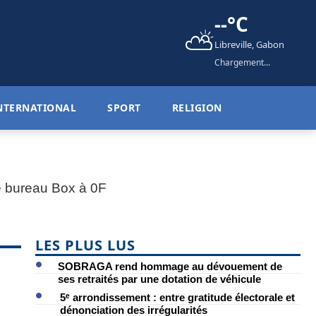
--°C
⛅
Libreville, Gabon
Chargement...
NTERNATIONAL
SPORT
RELIGION
LES PLUS LUS
SOBRAGA rend hommage au dévouement de
ses retraités par une dotation de véhicule
5ᵉ arrondissement : entre gratitude électorale et
dénonciation des irrégularités