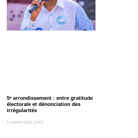
5ᵉ arrondissement : entre gratitude
électorale et dénonciation des
irrégularités
1 octobre 2025
11h03