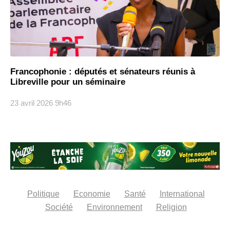
Francophonie : députés et sénateurs réunis à
Libreville pour un séminaire
23 avril 2026
9h46
Politique
Economie
Santé
International
Société
Environnement
Religion