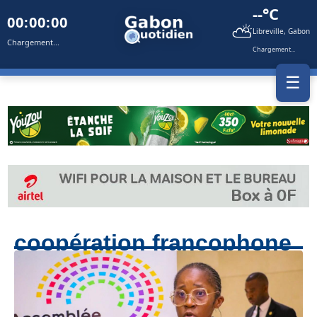
--°C
00:00:00
⛅
Libreville, Gabon
Chargement...
Chargement...
☰
coopération francophone