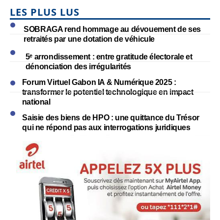
LES PLUS LUS
SOBRAGA rend hommage au dévouement de ses
retraités par une dotation de véhicule
5ᵉ arrondissement : entre gratitude électorale et
dénonciation des irrégularités
Forum Virtuel Gabon IA & Numérique 2025 :
transformer le potentiel technologique en impact
national
Saisie des biens de HPO : une quittance du Trésor
qui ne répond pas aux interrogations juridiques