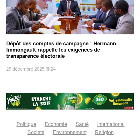
Dépôt des comptes de campagne : Hermann
Immongault rappelle les exigences de
transparence électorale
29 décembre 2025
6h24
Politique
Economie
Santé
International
Société
Environnement
Religion