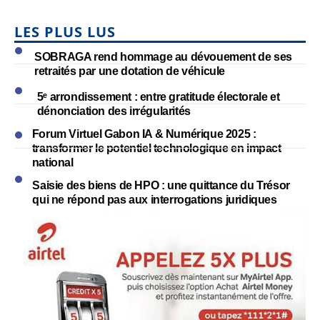
LES PLUS LUS
SOBRAGA rend hommage au dévouement de ses
retraités par une dotation de véhicule
5ᵉ arrondissement : entre gratitude électorale et
dénonciation des irrégularités
Forum Virtuel Gabon IA & Numérique 2025 :
transformer le potentiel technologique en impact
national
Saisie des biens de HPO : une quittance du Trésor
qui ne répond pas aux interrogations juridiques