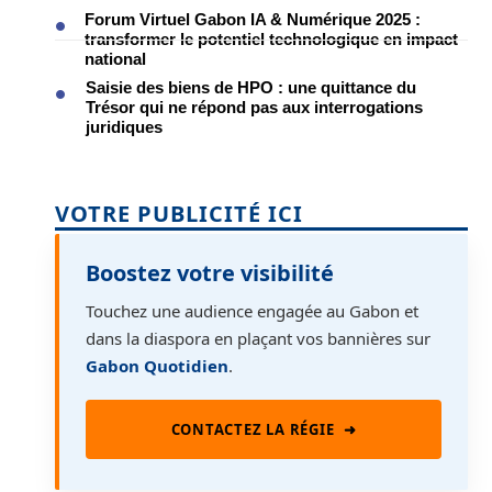
Forum Virtuel Gabon IA & Numérique 2025 :
transformer le potentiel technologique en impact
national
Saisie des biens de HPO : une quittance du
Trésor qui ne répond pas aux interrogations
juridiques
VOTRE PUBLICITÉ ICI
Boostez votre visibilité
Touchez une audience engagée au Gabon et
dans la diaspora en plaçant vos bannières sur
Gabon Quotidien
.
CONTACTEZ LA RÉGIE
➜