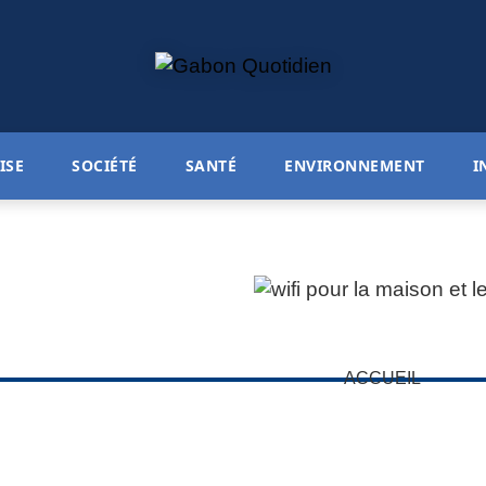
ISE
SOCIÉTÉ
SANTÉ
ENVIRONNEMENT
I
ACCUEIL