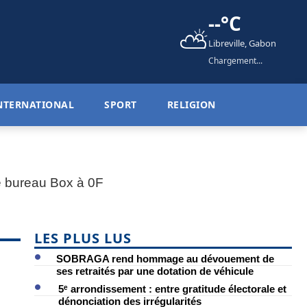
--°C
⛅
Libreville, Gabon
Chargement...
NTERNATIONAL
SPORT
RELIGION
LES PLUS LUS
SOBRAGA rend hommage au dévouement de
ses retraités par une dotation de véhicule
5ᵉ arrondissement : entre gratitude électorale et
dénonciation des irrégularités