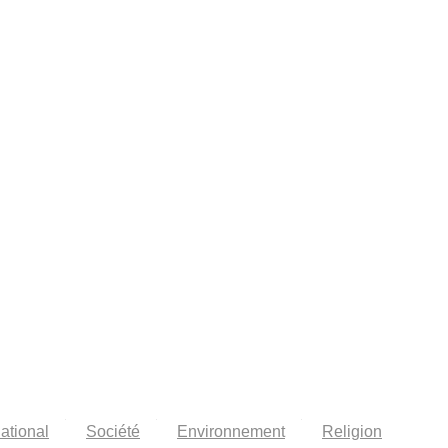
national
Société
Environnement
Religion