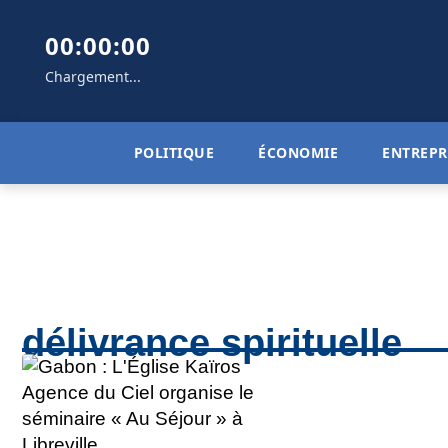
00:00:00
Chargement...
POLITIQUE
ÉCONOMIE
ENTREPR
délivrance spirituelle