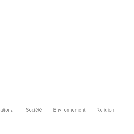
national
Société
Environnement
Religion