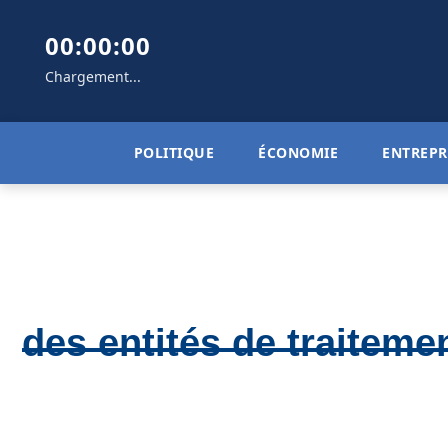
00:00:00
Chargement...
POLITIQUE
ÉCONOMIE
ENTREPR
des entités de traiteme