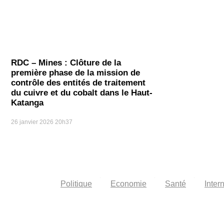
RDC – Mines : Clôture de la
première phase de la mission de
contrôle des entités de traitement
du cuivre et du cobalt dans le Haut-
Katanga
26 janvier 2026
20h37
Politique
Economie
Santé
Inter