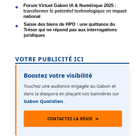
Forum Virtuel Gabon IA & Numérique 2025 :
transformer le potentiel technologique en impact
national
Saisie des biens de HPO : une quittance du
Trésor qui ne répond pas aux interrogations
juridiques
VOTRE PUBLICITÉ ICI
Boostez votre visibilité
Touchez une audience engagée au Gabon et
dans la diaspora en plaçant vos bannières sur
Gabon Quotidien
.
CONTACTEZ LA RÉGIE
➜