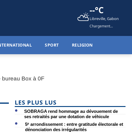
--°C
⛅
Libreville, Gabon
Chargement...
NTERNATIONAL
SPORT
RELIGION
LES PLUS LUS
SOBRAGA rend hommage au dévouement de
ses retraités par une dotation de véhicule
5ᵉ arrondissement : entre gratitude électorale et
dénonciation des irrégularités