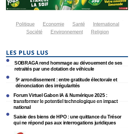
Politique
Economie
Santé
International
Société
Environnement
Religion
LES PLUS LUS
SOBRAGA rend hommage au dévouement de ses
retraités par une dotation de véhicule
5ᵉ arrondissement : entre gratitude électorale et
dénonciation des irrégularités
Forum Virtuel Gabon IA & Numérique 2025 :
transformer le potentiel technologique en impact
national
Saisie des biens de HPO : une quittance du Trésor
qui ne répond pas aux interrogations juridiques