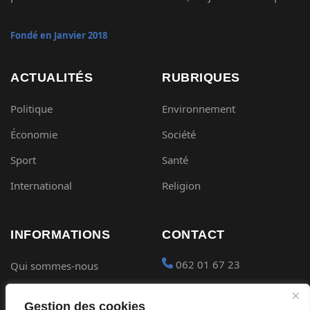
Fondé en Janvier 2018
ACTUALITÉS
RUBRIQUES
Politique
Environnement
Économie
Société
Sport
Santé
International
Religion
INFORMATIONS
CONTACT
062 01 67 23
Qui sommes-nous
Mentions légales
contact@gabon-
Gestion des cookies
quotidien.com