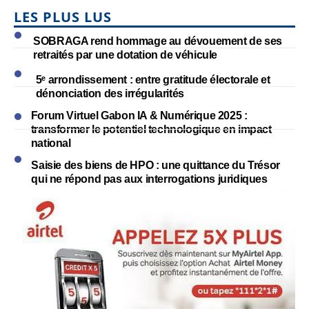
LES PLUS LUS
SOBRAGA rend hommage au dévouement de ses
retraités par une dotation de véhicule
5ᵉ arrondissement : entre gratitude électorale et
dénonciation des irrégularités
Forum Virtuel Gabon IA & Numérique 2025 :
transformer le potentiel technologique en impact
national
Saisie des biens de HPO : une quittance du Trésor
qui ne répond pas aux interrogations juridiques