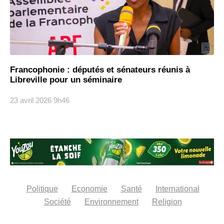
Francophonie : députés et sénateurs réunis à
Libreville pour un séminaire
23 avril 2026
9h46
Politique
Economie
Santé
International
Société
Environnement
Religion