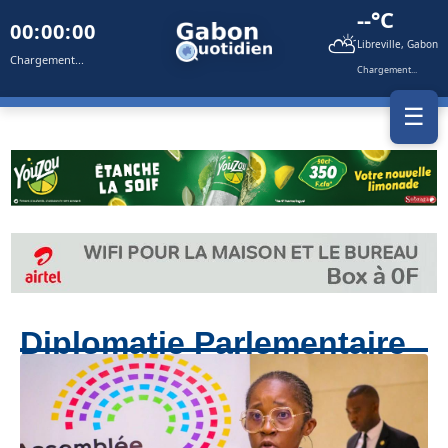
--°C
00:00:00
⛅
Libreville, Gabon
Chargement...
Chargement...
☰
Diplomatie Parlementaire