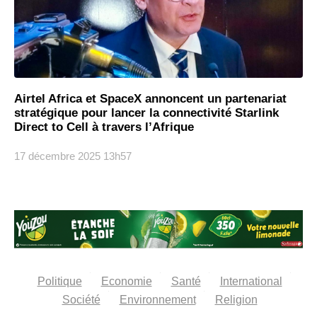
Airtel Africa et SpaceX annoncent un partenariat
stratégique pour lancer la connectivité Starlink
Direct to Cell à travers l’Afrique
17 décembre 2025
13h57
Politique
Economie
Santé
International
Société
Environnement
Religion