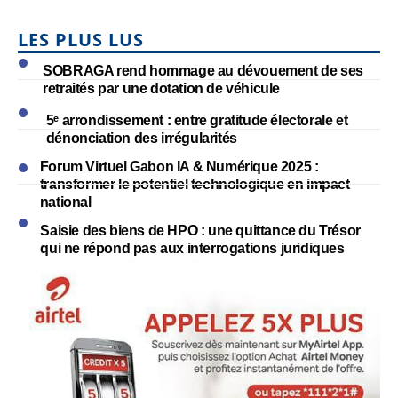
LES PLUS LUS
SOBRAGA rend hommage au dévouement de ses
retraités par une dotation de véhicule
5ᵉ arrondissement : entre gratitude électorale et
dénonciation des irrégularités
Forum Virtuel Gabon IA & Numérique 2025 :
transformer le potentiel technologique en impact
national
Saisie des biens de HPO : une quittance du Trésor
qui ne répond pas aux interrogations juridiques