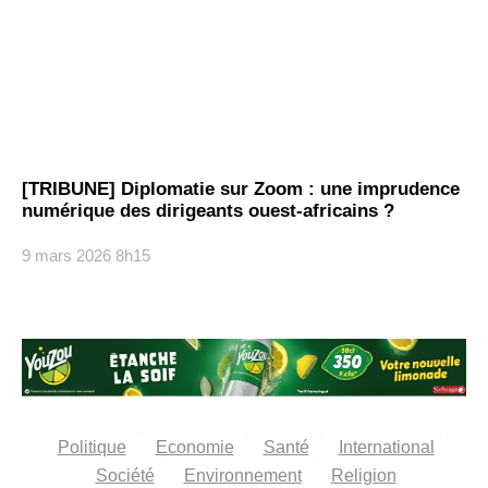
[TRIBUNE] Diplomatie sur Zoom : une imprudence
numérique des dirigeants ouest-africains ?
9 mars 2026
8h15
Politique
Economie
Santé
International
Société
Environnement
Religion