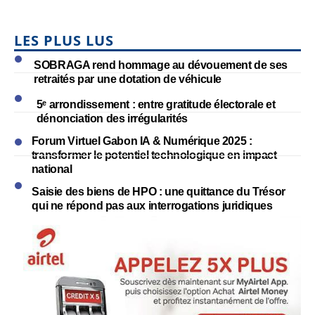
LES PLUS LUS
SOBRAGA rend hommage au dévouement de ses
retraités par une dotation de véhicule
5ᵉ arrondissement : entre gratitude électorale et
dénonciation des irrégularités
Forum Virtuel Gabon IA & Numérique 2025 :
transformer le potentiel technologique en impact
national
Saisie des biens de HPO : une quittance du Trésor
qui ne répond pas aux interrogations juridiques