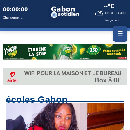
--°C
00:00:00
⛅
Libreville, Gabon
Chargement...
Chargement...
☰
écoles Gabon