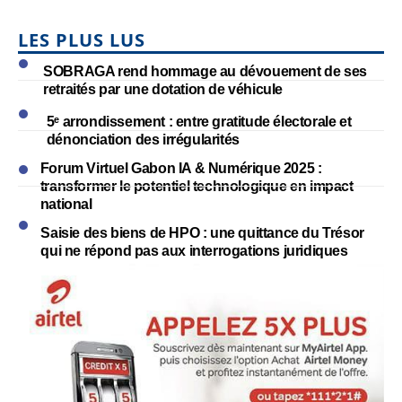
LES PLUS LUS
SOBRAGA rend hommage au dévouement de ses
retraités par une dotation de véhicule
5ᵉ arrondissement : entre gratitude électorale et
dénonciation des irrégularités
Forum Virtuel Gabon IA & Numérique 2025 :
transformer le potentiel technologique en impact
national
Saisie des biens de HPO : une quittance du Trésor
qui ne répond pas aux interrogations juridiques