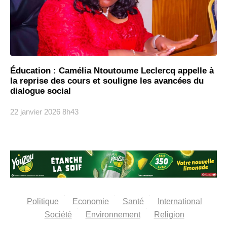
Éducation : Camélia Ntoutoume Leclercq appelle à
la reprise des cours et souligne les avancées du
dialogue social
22 janvier 2026
8h43
Politique
Economie
Santé
International
Société
Environnement
Religion