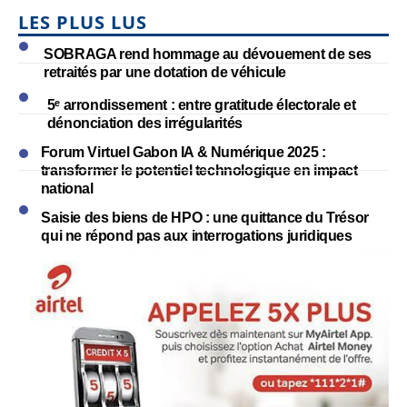
LES PLUS LUS
SOBRAGA rend hommage au dévouement de ses
retraités par une dotation de véhicule
5ᵉ arrondissement : entre gratitude électorale et
dénonciation des irrégularités
Forum Virtuel Gabon IA & Numérique 2025 :
transformer le potentiel technologique en impact
national
Saisie des biens de HPO : une quittance du Trésor
qui ne répond pas aux interrogations juridiques