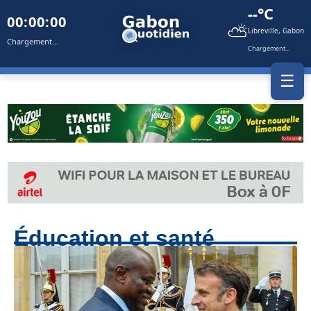
--°C
00:00:00
⛅
Libreville, Gabon
Chargement...
Chargement...
☰
Éducation et santé