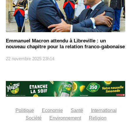
Emmanuel Macron attendu à Libreville : un
nouveau chapitre pour la relation franco-gabonaise
22 novembre 2025
23h14
Politique
Economie
Santé
International
Société
Environnement
Religion