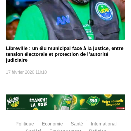
Libreville : un élu municipal face à la justice, entre
tension électorale et protection de l’autorité
judiciaire
17 février 2026
11h10
Politique
Economie
Santé
International