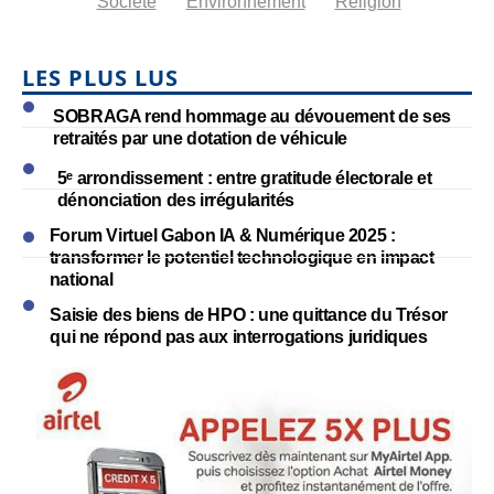
Société
Environnement
Religion
LES PLUS LUS
SOBRAGA rend hommage au dévouement de ses
retraités par une dotation de véhicule
5ᵉ arrondissement : entre gratitude électorale et
dénonciation des irrégularités
Forum Virtuel Gabon IA & Numérique 2025 :
transformer le potentiel technologique en impact
national
Saisie des biens de HPO : une quittance du Trésor
qui ne répond pas aux interrogations juridiques