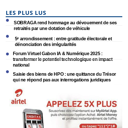
LES PLUS LUS
SOBRAGA rend hommage au dévouement de ses
retraités par une dotation de véhicule
5ᵉ arrondissement : entre gratitude électorale et
dénonciation des irrégularités
Forum Virtuel Gabon IA & Numérique 2025 :
transformer le potentiel technologique en impact
national
Saisie des biens de HPO : une quittance du Trésor
qui ne répond pas aux interrogations juridiques