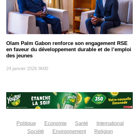
Olam Palm Gabon renforce son engagement RSE
en faveur du développement durable et de l’emploi
des jeunes
24 janvier 2026
9h00
Politique
Economie
Santé
International
Société
Environnement
Religion