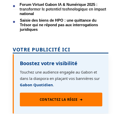
Forum Virtuel Gabon IA & Numérique 2025 :
transformer le potentiel technologique en impact
national
Saisie des biens de HPO : une quittance du
Trésor qui ne répond pas aux interrogations
juridiques
VOTRE PUBLICITÉ ICI
Boostez votre visibilité
Touchez une audience engagée au Gabon et
dans la diaspora en plaçant vos bannières sur
Gabon Quotidien
.
CONTACTEZ LA RÉGIE
➜