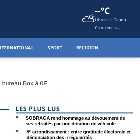
--°C
⛅
Libreville, Gabon
Chargement...
NTERNATIONAL
SPORT
RELIGION
LES PLUS LUS
SOBRAGA rend hommage au dévouement de
ses retraités par une dotation de véhicule
5ᵉ arrondissement : entre gratitude électorale et
dénonciation des irrégularités