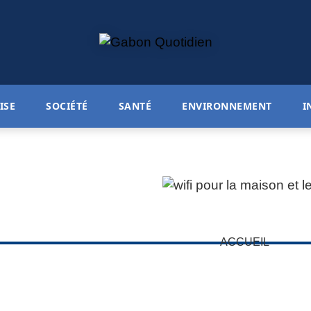
ISE
SOCIÉTÉ
SANTÉ
ENVIRONNEMENT
I
ACCUEIL