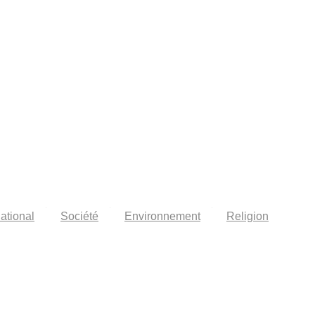
national
Société
Environnement
Religion