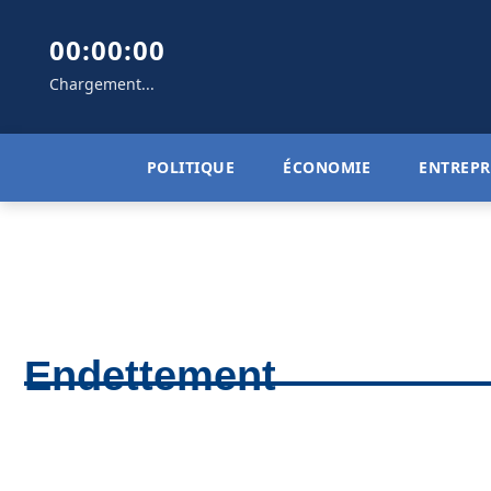
00:00:00
Chargement...
POLITIQUE
ÉCONOMIE
ENTREPR
Endettement