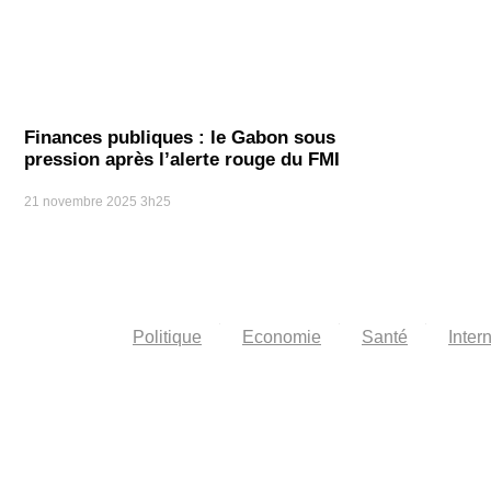
Finances publiques : le Gabon sous
pression après l’alerte rouge du FMI
21 novembre 2025
3h25
Politique
Economie
Santé
Inter