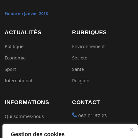
Fondé en Janvier 2018
ACTUALITÉS
RUBRIQUES
Politique
Environnement
Économie
Société
Sport
Santé
International
Religion
INFORMATIONS
CONTACT
062 01 67 23
Qui sommes-nous
Mentions légales
contact@gabon-
Gestion des cookies
quotidien.com