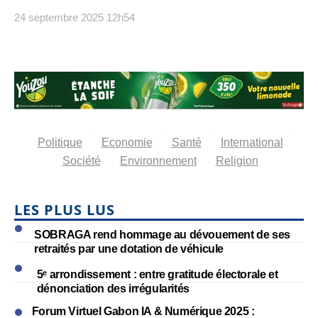
24 septembre 2025
12h54
Politique
Economie
Santé
International
Société
Environnement
Religion
LES PLUS LUS
SOBRAGA rend hommage au dévouement de ses
retraités par une dotation de véhicule
5ᵉ arrondissement : entre gratitude électorale et
dénonciation des irrégularités
Forum Virtuel Gabon IA & Numérique 2025 :