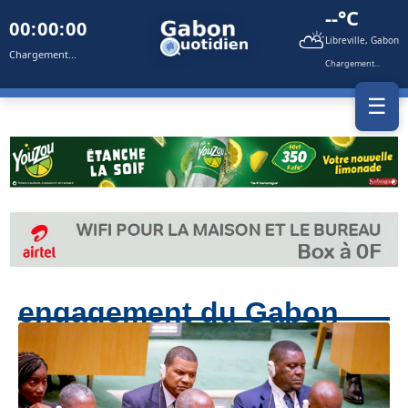
--°C
00:00:00
⛅
Libreville, Gabon
Chargement...
Chargement...
☰
engagement du Gabon