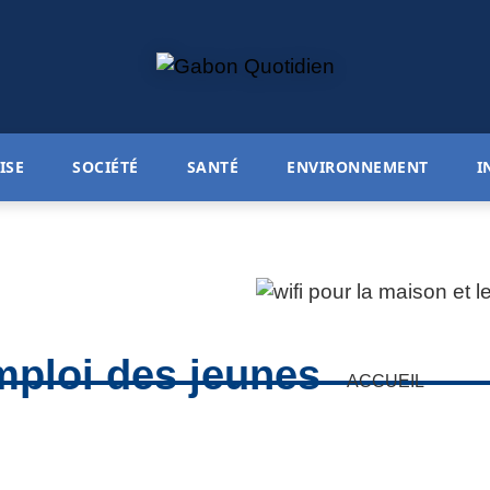
ISE
SOCIÉTÉ
SANTÉ
ENVIRONNEMENT
I
mploi des jeunes
ACCUEIL