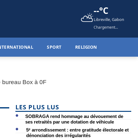
--°C
⛅
Libreville, Gabon
Chargement...
NTERNATIONAL
SPORT
RELIGION
LES PLUS LUS
SOBRAGA rend hommage au dévouement de
ses retraités par une dotation de véhicule
5ᵉ arrondissement : entre gratitude électorale et
dénonciation des irrégularités