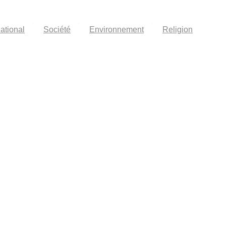
national
Société
Environnement
Religion