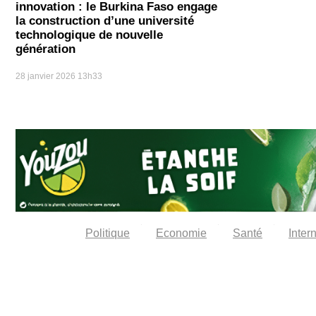
innovation : le Burkina Faso engage
la construction d’une université
technologique de nouvelle
génération
28 janvier 2026
13h33
Politique
Economie
Santé
Inter