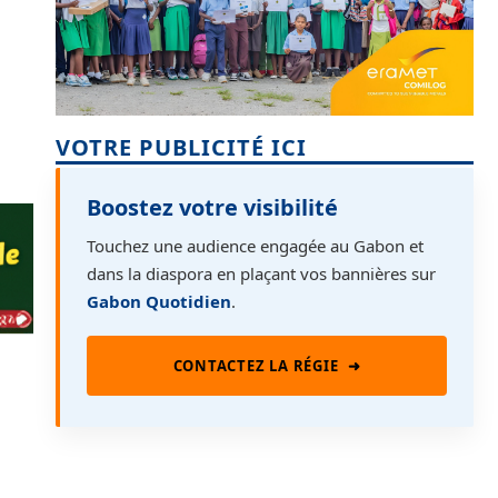
VOTRE PUBLICITÉ ICI
Boostez votre visibilité
Touchez une audience engagée au Gabon et
dans la diaspora en plaçant vos bannières sur
Gabon Quotidien
.
CONTACTEZ LA RÉGIE
➜