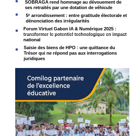
SOBRAGA rend hommage au dévouement de
ses retraités par une dotation de véhicule
5ᵉ arrondissement : entre gratitude électorale et
dénonciation des irrégularités
Forum Virtuel Gabon IA & Numérique 2025 :
transformer le potentiel technologique en impact
national
Saisie des biens de HPO : une quittance du
Trésor qui ne répond pas aux interrogations
juridiques