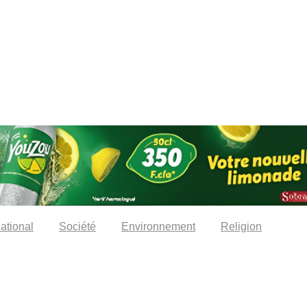
national
Société
Environnement
Religion