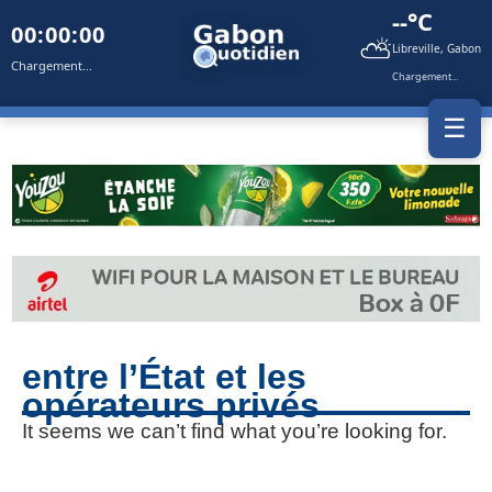
--°C
00:00:00
⛅
Libreville, Gabon
Chargement...
Chargement...
☰
entre l’État et les
opérateurs privés
It seems we can’t find what you’re looking for.