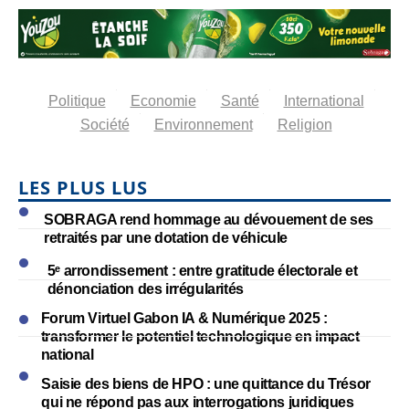
Politique
Economie
Santé
International
Société
Environnement
Religion
LES PLUS LUS
SOBRAGA rend hommage au dévouement de ses
retraités par une dotation de véhicule
5ᵉ arrondissement : entre gratitude électorale et
dénonciation des irrégularités
Forum Virtuel Gabon IA & Numérique 2025 :
transformer le potentiel technologique en impact
national
Saisie des biens de HPO : une quittance du Trésor
qui ne répond pas aux interrogations juridiques