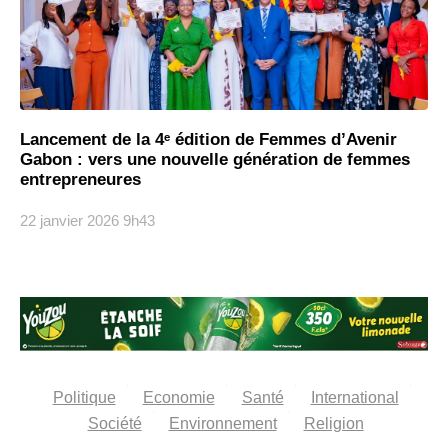
Lancement de la 4ᵉ édition de Femmes d’Avenir
Gabon : vers une nouvelle génération de femmes
entrepreneures
22 janvier 2026
9h43
Politique
Economie
Santé
International
Société
Environnement
Religion