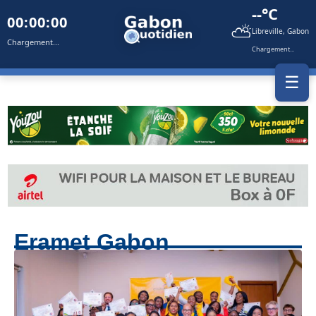
--°C
00:00:00
⛅
Libreville, Gabon
Chargement...
Chargement...
☰
Eramet Gabon