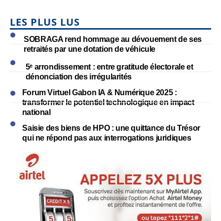
LES PLUS LUS
SOBRAGA rend hommage au dévouement de ses
retraités par une dotation de véhicule
5ᵉ arrondissement : entre gratitude électorale et
dénonciation des irrégularités
Forum Virtuel Gabon IA & Numérique 2025 :
transformer le potentiel technologique en impact
national
Saisie des biens de HPO : une quittance du Trésor
qui ne répond pas aux interrogations juridiques