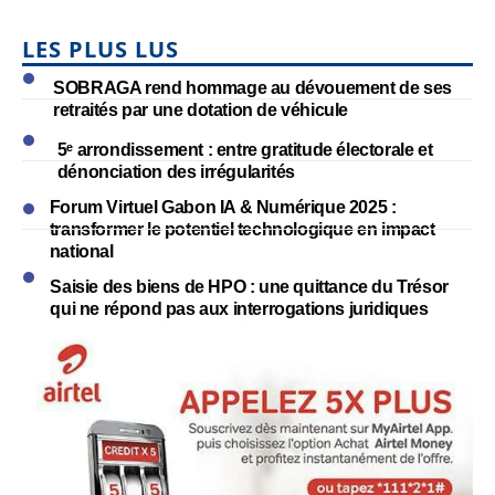
LES PLUS LUS
SOBRAGA rend hommage au dévouement de ses
retraités par une dotation de véhicule
5ᵉ arrondissement : entre gratitude électorale et
dénonciation des irrégularités
Forum Virtuel Gabon IA & Numérique 2025 :
transformer le potentiel technologique en impact
national
Saisie des biens de HPO : une quittance du Trésor
qui ne répond pas aux interrogations juridiques