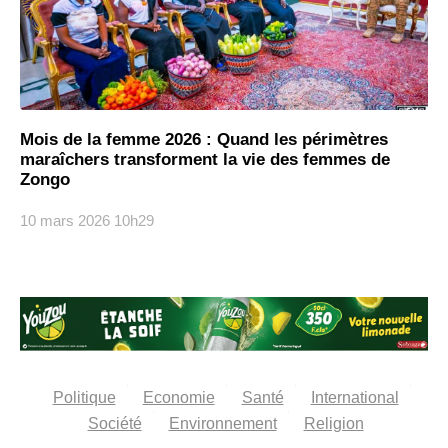
Mois de la femme 2026 : Quand les périmètres
maraîchers transforment la vie des femmes de
Zongo
10 mars 2026
10h29
Politique
Economie
Santé
International
Société
Environnement
Religion