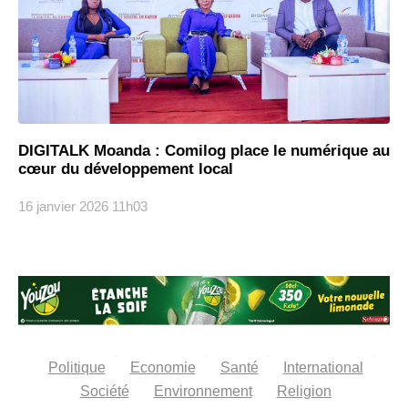
DIGITALK Moanda : Comilog place le numérique au
cœur du développement local
16 janvier 2026
11h03
Politique
Economie
Santé
International
Société
Environnement
Religion