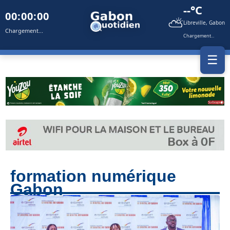
--°C
00:00:00
⛅
Libreville, Gabon
Chargement...
Chargement...
☰
formation numérique
Gabon