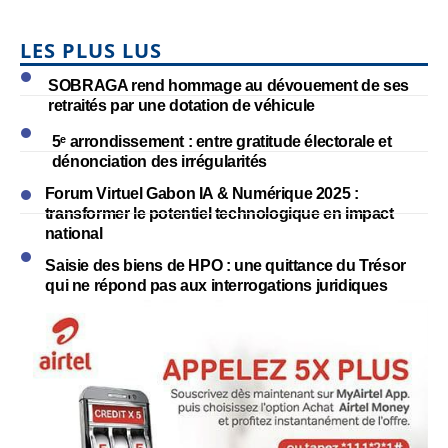
LES PLUS LUS
SOBRAGA rend hommage au dévouement de ses
retraités par une dotation de véhicule
5ᵉ arrondissement : entre gratitude électorale et
dénonciation des irrégularités
Forum Virtuel Gabon IA & Numérique 2025 :
transformer le potentiel technologique en impact
national
Saisie des biens de HPO : une quittance du Trésor
qui ne répond pas aux interrogations juridiques