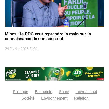
Mines : la RDC veut reprendre la main sur la
connaissance de son sous-sol
24 février 2026
8h00
Politique
Economie
Santé
International
Société
Environnement
Religion