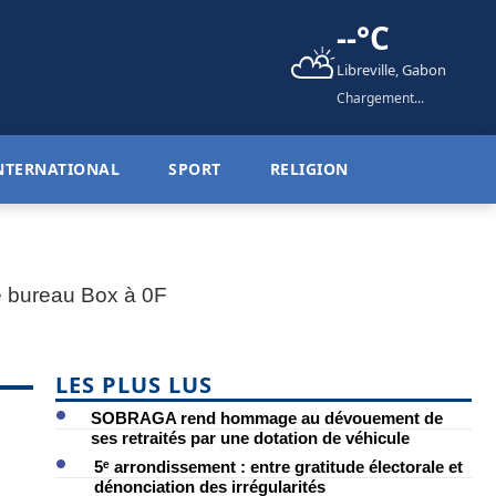
--°C
⛅
Libreville, Gabon
Chargement...
NTERNATIONAL
SPORT
RELIGION
LES PLUS LUS
SOBRAGA rend hommage au dévouement de
ses retraités par une dotation de véhicule
5ᵉ arrondissement : entre gratitude électorale et
dénonciation des irrégularités