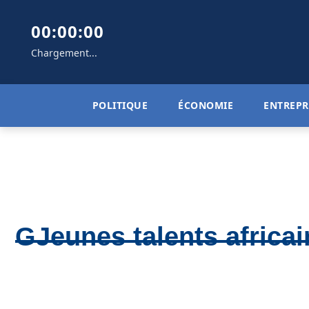
00:00:00
Chargement...
POLITIQUE
ÉCONOMIE
ENTREPR
GJeunes talents africai