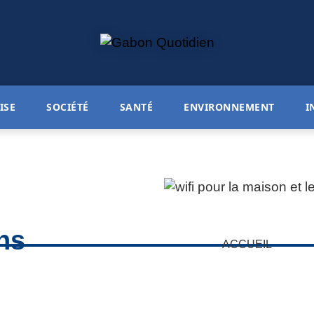
ISE
SOCIÉTÉ
SANTÉ
ENVIRONNEMENT
I
ns
ACCUEIL