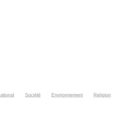
national
Société
Environnement
Religion