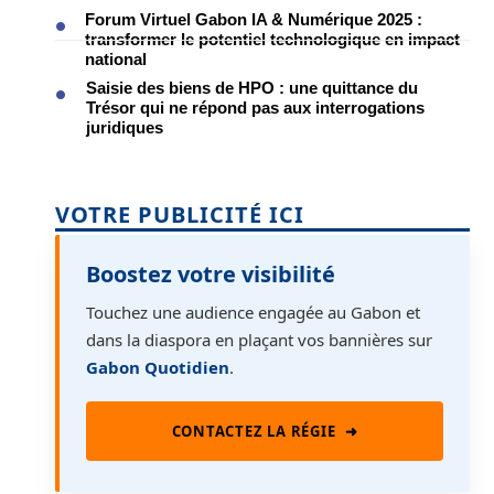
Forum Virtuel Gabon IA & Numérique 2025 :
transformer le potentiel technologique en impact
national
Saisie des biens de HPO : une quittance du
Trésor qui ne répond pas aux interrogations
juridiques
VOTRE PUBLICITÉ ICI
Boostez votre visibilité
Touchez une audience engagée au Gabon et
dans la diaspora en plaçant vos bannières sur
Gabon Quotidien
.
CONTACTEZ LA RÉGIE
➜