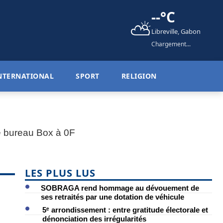
--°C
⛅
Libreville, Gabon
Chargement...
NTERNATIONAL
SPORT
RELIGION
LES PLUS LUS
SOBRAGA rend hommage au dévouement de
ses retraités par une dotation de véhicule
5ᵉ arrondissement : entre gratitude électorale et
dénonciation des irrégularités