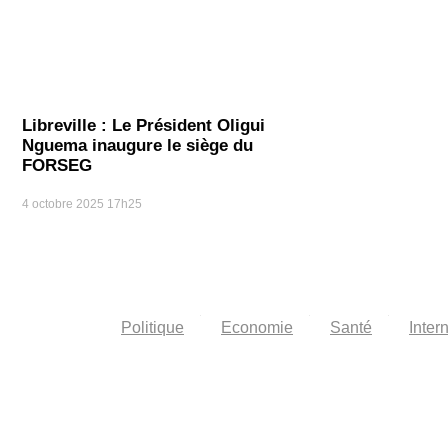
Libreville : Le Président Oligui
Nguema inaugure le siège du
FORSEG
4 octobre 2025
17h25
Politique
Economie
Santé
Inter