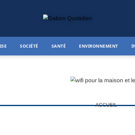
ISE
SOCIÉTÉ
SANTÉ
ENVIRONNEMENT
I
ACCUEIL