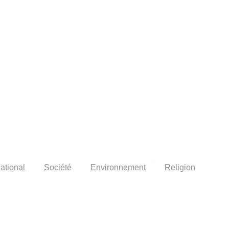
national
Société
Environnement
Religion