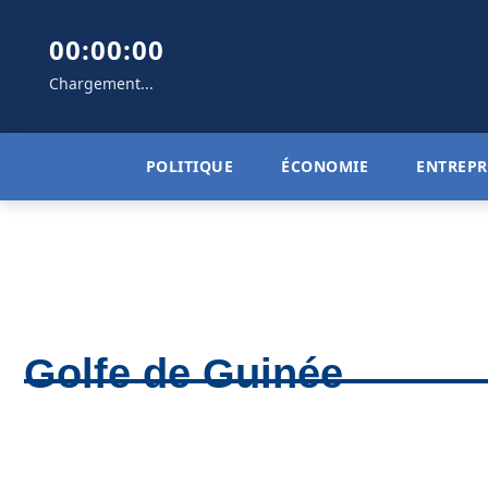
00:00:00
Chargement...
POLITIQUE
ÉCONOMIE
ENTREPR
Golfe de Guinée