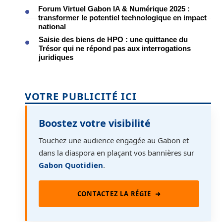
Forum Virtuel Gabon IA & Numérique 2025 :
transformer le potentiel technologique en impact
national
Saisie des biens de HPO : une quittance du
Trésor qui ne répond pas aux interrogations
juridiques
VOTRE PUBLICITÉ ICI
Boostez votre visibilité
Touchez une audience engagée au Gabon et
dans la diaspora en plaçant vos bannières sur
Gabon Quotidien
.
CONTACTEZ LA RÉGIE
➜