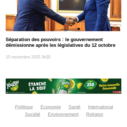
Séparation des pouvoirs : le gouvernement
démissionne après les législatives du 12 octobre
15 novembre 2025
3h30
Politique
Economie
Santé
International
Société
Environnement
Religion