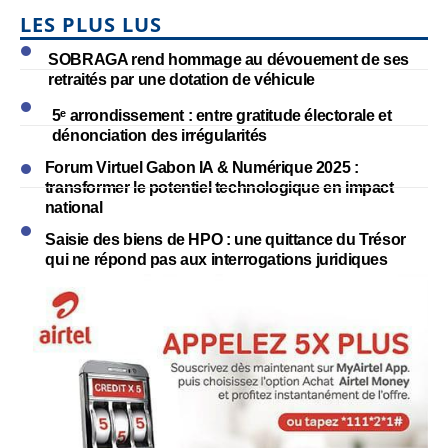
LES PLUS LUS
SOBRAGA rend hommage au dévouement de ses
retraités par une dotation de véhicule
5ᵉ arrondissement : entre gratitude électorale et
dénonciation des irrégularités
Forum Virtuel Gabon IA & Numérique 2025 :
transformer le potentiel technologique en impact
national
Saisie des biens de HPO : une quittance du Trésor
qui ne répond pas aux interrogations juridiques