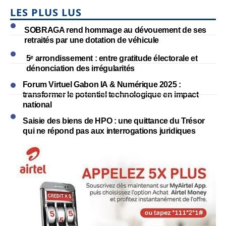
LES PLUS LUS
SOBRAGA rend hommage au dévouement de ses
retraités par une dotation de véhicule
5ᵉ arrondissement : entre gratitude électorale et
dénonciation des irrégularités
Forum Virtuel Gabon IA & Numérique 2025 :
transformer le potentiel technologique en impact
national
Saisie des biens de HPO : une quittance du Trésor
qui ne répond pas aux interrogations juridiques